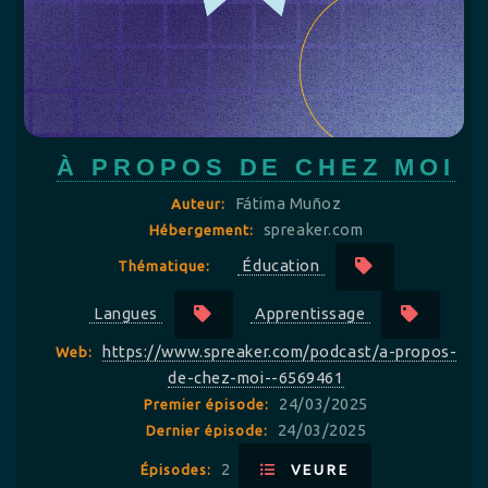
À PROPOS DE CHEZ MOI
Fátima Muñoz
Auteur:
spreaker.com
Hébergement:
Éducation
Thématique:
Langues
Apprentissage
https://www.spreaker.com/podcast/a-propos-
Web:
de-chez-moi--6569461
24/03/2025
Premier épisode:
24/03/2025
Dernier épisode:
2
Épisodes:
VEURE