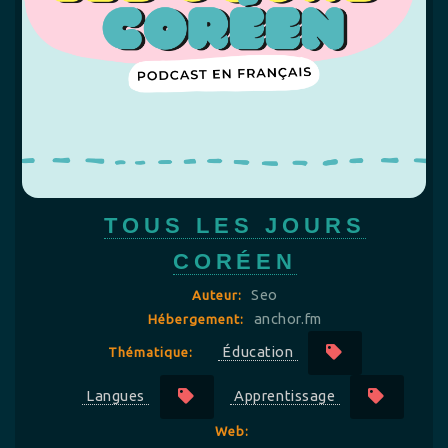
TOUS LES JOURS
CORÉEN
Seo
Auteur:
anchor.fm
Hébergement:
Éducation
Thématique:
Langues
Apprentissage
Web: