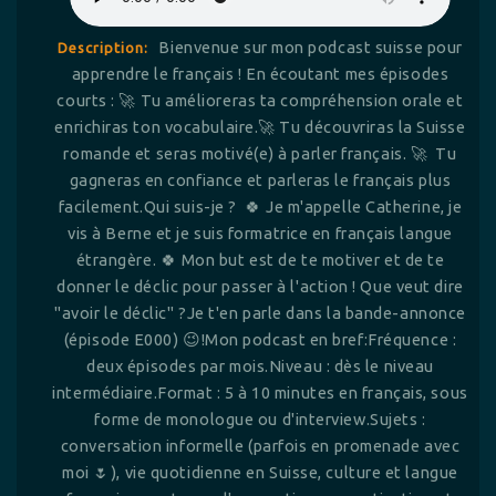
Bienvenue sur mon podcast suisse pour
Description:
apprendre le français ! En écoutant mes épisodes
courts : 🚀 Tu amélioreras ta compréhension orale et
enrichiras ton vocabulaire.🚀 Tu découvriras la Suisse
romande et seras motivé(e) à parler français. 🚀 Tu
gagneras en confiance et parleras le français plus
facilement.Qui suis-je ? 🍀 Je m'appelle Catherine, je
vis à Berne et je suis formatrice en français langue
étrangère. 🍀 Mon but est de te motiver et de te
donner le déclic pour passer à l'action ! Que veut dire
"avoir le déclic" ?Je t'en parle dans la bande-annonce
(épisode E000) 😉!Mon podcast en bref:Fréquence :
deux épisodes par mois.Niveau : dès le niveau
intermédiaire.Format : 5 à 10 minutes en français, sous
forme de monologue ou d'interview.Sujets :
conversation informelle (parfois en promenade avec
moi 🌷), vie quotidienne en Suisse, culture et langue