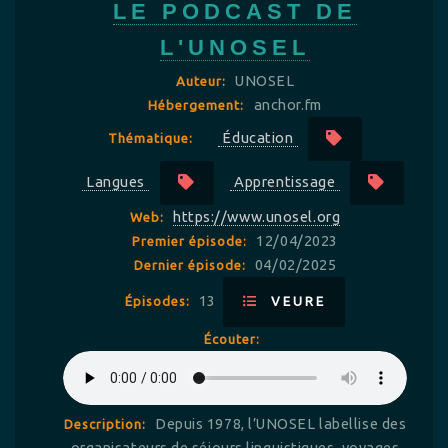
LE PODCAST DE
L'UNOSEL
UNOSEL
Auteur:
anchor.fm
Hébergement:
Éducation
Thématique:
Langues
Apprentissage
https://www.unosel.org
Web:
12/04/2023
Premier épisode:
04/02/2025
Dernier épisode:
13
Épisodes:
VEURE
Écouter:
Depuis 1978, l’UNOSEL labellise des
Description:
organisateurs de séjours linguistiques, voyages