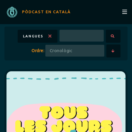
PÒDCAST EN CATALÀ
LANGUES
Ordre: