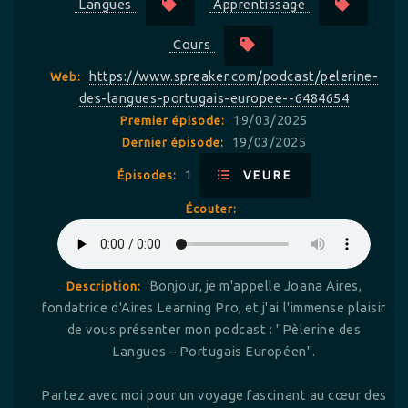
Langues
Apprentissage
Cours
https://www.spreaker.com/podcast/pelerine-
Web:
des-langues-portugais-europee--6484654
19/03/2025
Premier épisode:
19/03/2025
Dernier épisode:
1
Épisodes:
VEURE
Écouter:
Bonjour, je m'appelle Joana Aires,
Description:
fondatrice d'Aires Learning Pro, et j'ai l'immense plaisir
de vous présenter mon podcast : "Pèlerine des
Langues – Portugais Européen".
Partez avec moi pour un voyage fascinant au cœur des