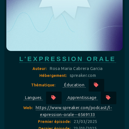
L'EXPRESSION ORALE
Rosa Maria Cabrera Garcia
Auteur:
spreaker.com
Hébergement:
Éducation
Thématique:
Langues
Apprentissage
https://www.spreaker.com/podcast/l-
Web:
expression-orale--6569133
23/03/2025
Premier épisode:
23/03/2025
Dernier épisode: