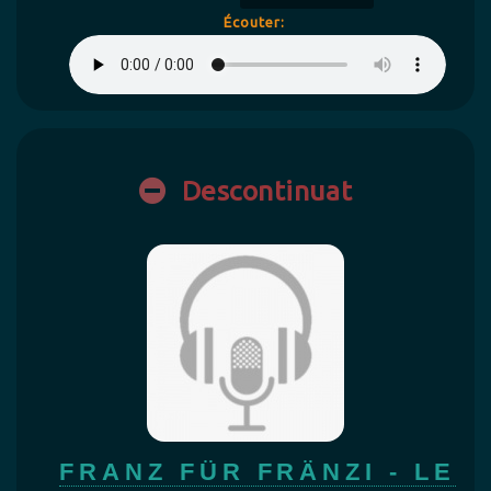
Écouter:
Descontinuat
FRANZ FÜR FRÄNZI - LE