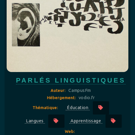
PARLÉS LINGUISTIQUES
CampusFm
Auteur:
vodio.fr
Hébergement:
Éducation
Thématique:
Langues
Apprentissage
Web: