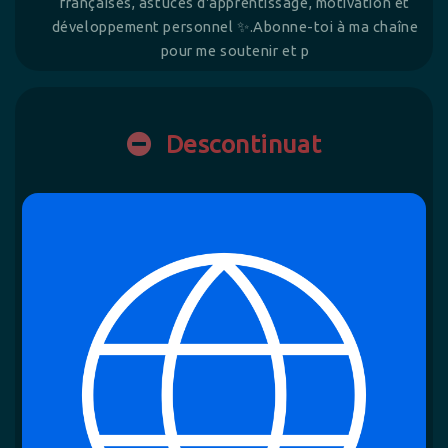
françaises, astuces d'apprentissage, motivation et
développement personnel ✨.Abonne-toi à ma chaîne
pour me soutenir et p
Descontinuat