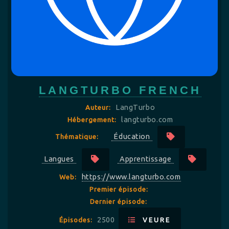
LANGTURBO FRENCH
LangTurbo
Auteur:
langturbo.com
Hébergement:
Éducation
Thématique:
Langues
Apprentissage
https://www.langturbo.com
Web:
Premier épisode:
Dernier épisode:
2500
Épisodes:
VEURE