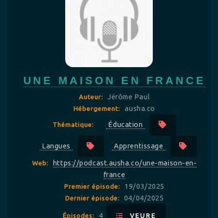
UNE MAISON EN FRANCE
Jérôme Paul
Auteur:
ausha.co
Hébergement:
Éducation
Thématique:
Langues
Apprentissage
https://podcast.ausha.co/une-maison-en-
Web:
france
19/03/2025
Premier épisode:
04/04/2025
Dernier épisode:
4
Épisodes:
VEURE