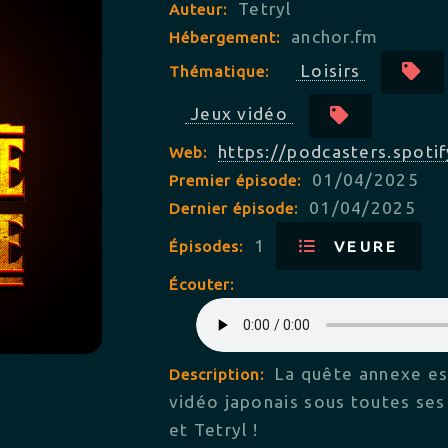
Tetryl
Auteur:
anchor.fm
Hébergement:
Loisirs
Thématique:
Jeux vidéo
https://podcasters.spoti
Web:
01/04/2025
Premier épisode:
01/04/2025
Dernier épisode:
1
Épisodes:
VEURE
Écouter:
La quête annexe es
Description:
vidéo japonais sous toutes se
et Tetryl !