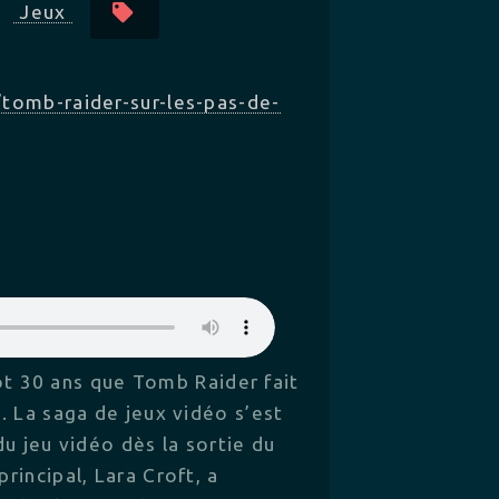
Jeux
/tomb-raider-sur-les-pas-de-
ôt 30 ans que Tomb Raider fait
. La saga de jeux vidéo s’est
u jeu vidéo dès la sortie du
incipal, Lara Croft, a