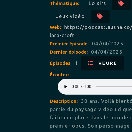
Loisirs
Thématique:
Jeux vidéo
https://podcast.ausha.co
Web:
lara-croft
04/04/2025
Premier épisode:
04/04/2025
Dernier épisode:
1
Épisodes:
VEURE
Écouter:
30 ans. Voilà bient
Description:
partie du paysage vidéoludique
faite une place dans le monde d
premier opus. Son personnage pr