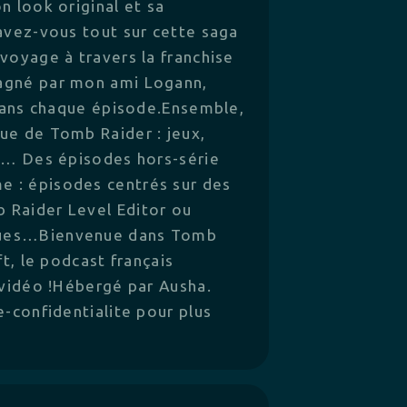
n look original et sa
savez-vous tout sur cette saga
voyage à travers la franchise
agné par mon ami Logann,
 dans chaque épisode.Ensemble,
ue de Tomb Raider : jeux,
es… Des épisodes hors-série
 : épisodes centrés sur des
 Raider Level Editor ou
ques…Bienvenue dans Tomb
ft, le podcast français
 vidéo !Hébergé par Ausha.
e-confidentialite pour plus