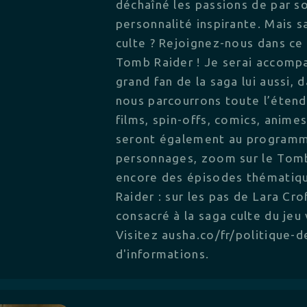
déchaîné les passions de par so
personnalité inspirante. Mais 
culte ? Rejoignez-nous dans ce 
Tomb Raider ! Je serai accomp
grand fan de la saga lui aussi,
nous parcourrons toute l’étend
films, spin-offs, comics, anim
seront également au programme
personnages, zoom sur le Tomb
encore des épisodes thémati
Raider : sur les pas de Lara Cro
consacré à la saga culte du jeu
Visitez ausha.co/fr/politique-d
d'informations.