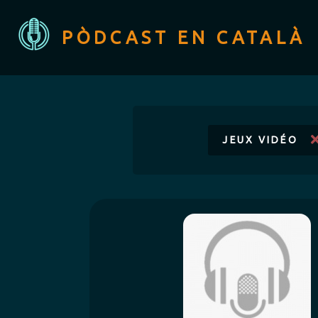
PÒDCAST EN CATALÀ
JEUX VIDÉO