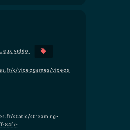
r
Jeux vidéo
es.fr/c/videogames/videos
s.fr/static/streaming-
f-84fc-