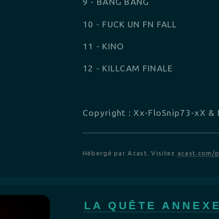
9 - BANG BANG
10 - FUCK UN FN FALL
11 - KINO
12 - KILLCAM FINALE
Copyright : Xx-FloSnip73-xX & 
Hébergé par Acast. Visitez
acast.com/p
LA QUÊTE ANNEX