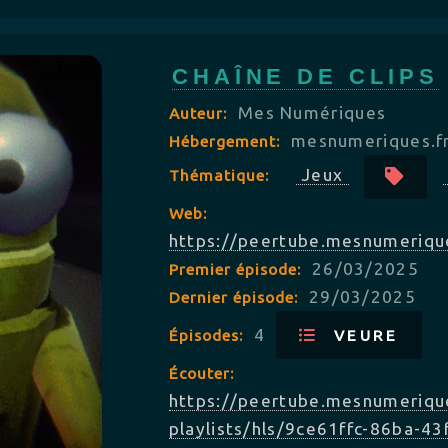
CHAÎNE DE CLIPS
Mes Numériques
Auteur:
mesnumeriques.f
Hébergement:
Jeux
Thématique:
Web:
https://peertube.mesnumeriqu
26/03/2025
Premier épisode:
29/03/2025
Dernier épisode:
4
Épisodes:
VEURE
Écouter:
https://peertube.mesnumerique
playlists/hls/9ce61ffc-86ba-43f