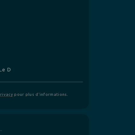
Le D
rivacy
pour plus d'informations.
E