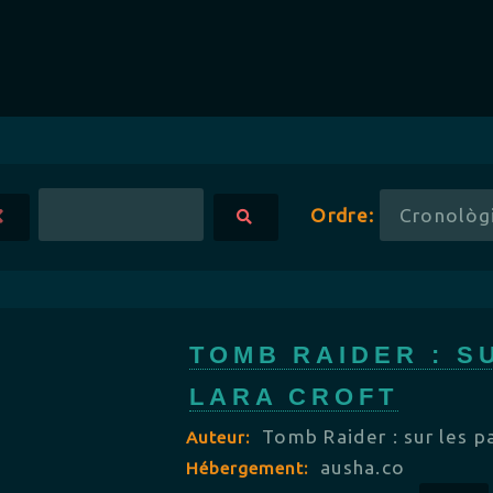
Ordre:
TOMB RAIDER : S
LARA CROFT
Tomb Raider : sur les p
Auteur:
ausha.co
Hébergement: