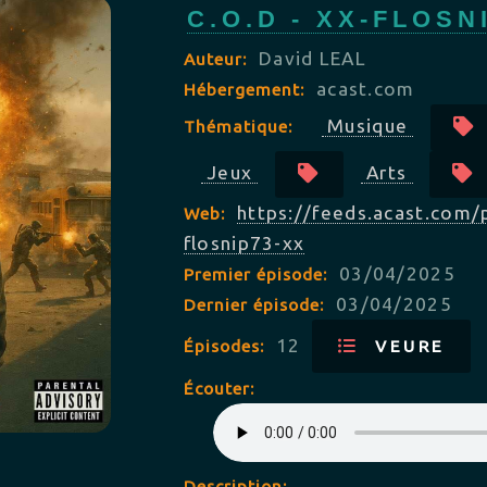
C.O.D - XX-FLOSN
David LEAL
Auteur:
acast.com
Hébergement:
Musique
Thématique:
Jeux
Arts
https://feeds.acast.com/
Web:
flosnip73-xx
03/04/2025
Premier épisode:
03/04/2025
Dernier épisode:
12
Épisodes:
VEURE
Écouter:
Description: