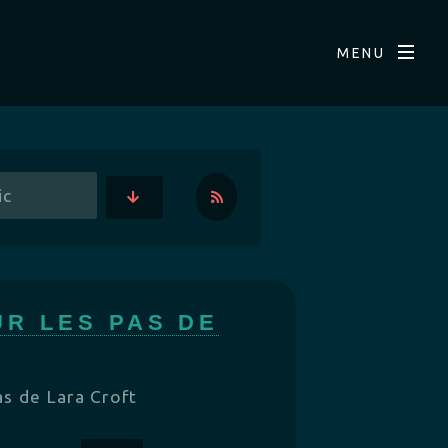
MENU
UR LES PAS DE
as de Lara Croft