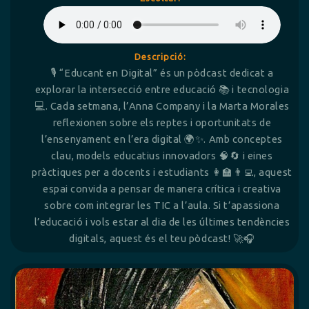
Descripció:
🎙️ “Educant en Digital” és un pòdcast dedicat a
explorar la intersecció entre educació 📚 i tecnologia
💻. Cada setmana, l’Anna Company i la Marta Morales
reflexionen sobre els reptes i oportunitats de
l’ensenyament en l’era digital 🌍✨. Amb conceptes
clau, models educatius innovadors 🧠🔄 i eines
pràctiques per a docents i estudiants 👩‍🏫👨‍💻, aquest
espai convida a pensar de manera crítica i creativa
sobre com integrar les TIC a l’aula. Si t’apassiona
l’educació i vols estar al dia de les últimes tendències
digitals, aquest és el teu pòdcast! 🚀🎧