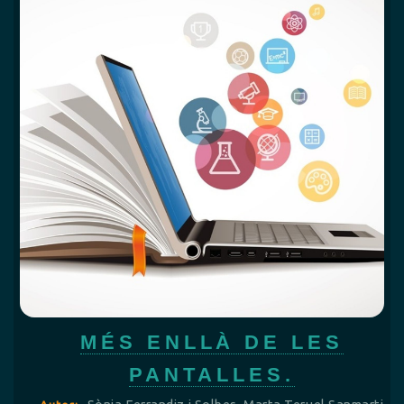
MÉS ENLLÀ DE LES
PANTALLES.