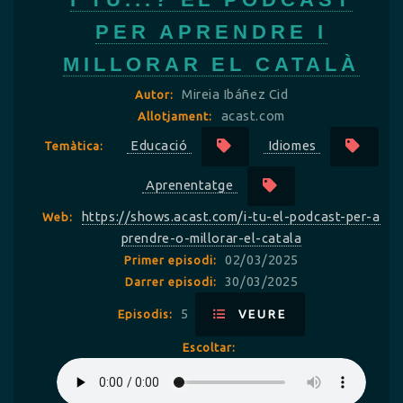
PER APRENDRE I
MILLORAR EL CATALÀ
Mireia Ibáñez Cid
Autor:
acast.com
Allotjament:
Educació
Idiomes
Temàtica:
Aprenentatge
https://shows.acast.com/i-tu-el-podcast-per-a
Web:
prendre-o-millorar-el-catala
02/03/2025
Primer episodi:
30/03/2025
Darrer episodi:
5
Episodis:
VEURE
Escoltar: