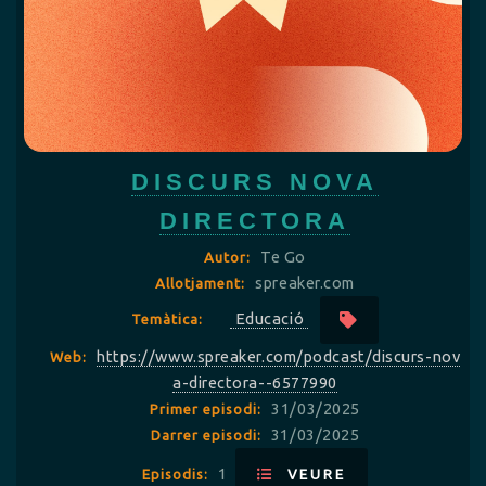
DISCURS NOVA
DIRECTORA
Te Go
Autor:
spreaker.com
Allotjament:
Educació
Temàtica:
https://www.spreaker.com/podcast/discurs-nov
Web:
a-directora--6577990
31/03/2025
Primer episodi:
31/03/2025
Darrer episodi:
1
Episodis:
VEURE