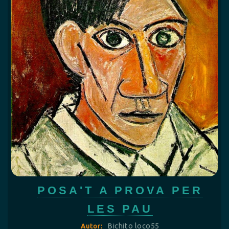
POSA'T A PROVA PER
LES PAU
Bichito loco55
Autor: