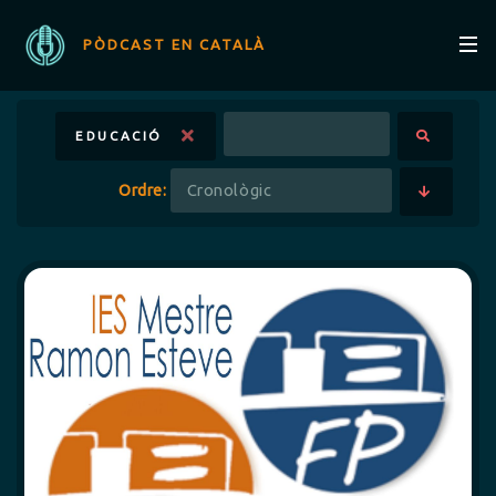
PÒDCAST EN CATALÀ
EDUCACIÓ
Ordre: