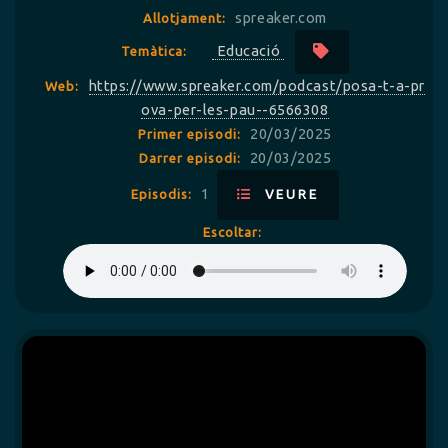
spreaker.com
Allotjament:
Educació
Temàtica:
https://www.spreaker.com/podcast/posa-t-a-pr
Web:
ova-per-les-pau--6566308
20/03/2025
Primer episodi:
20/03/2025
Darrer episodi:
1
Episodis:
VEURE
Escoltar: