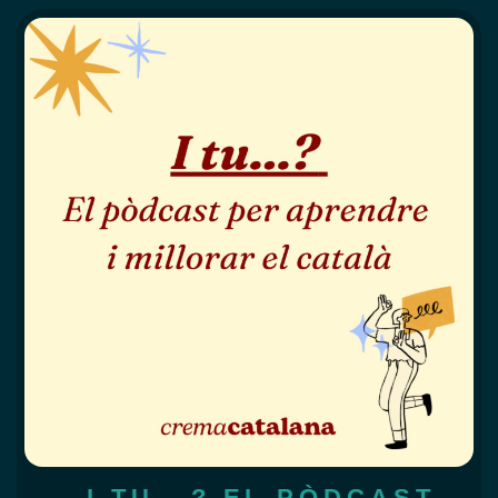
I TU...? EL PÒDCAST