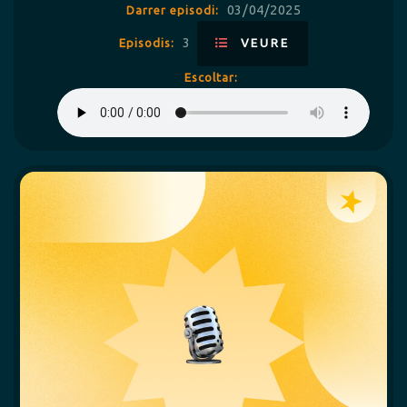
03/04/2025
Darrer episodi:
3
Episodis:
VEURE
Escoltar: