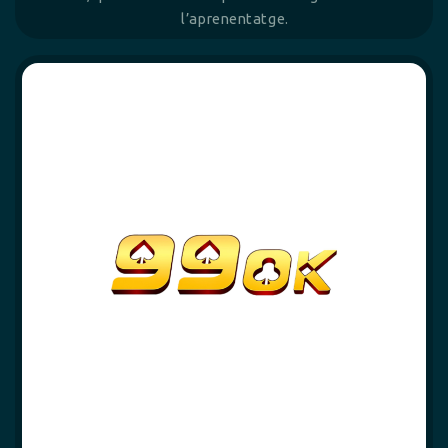
l’aprenentatge.