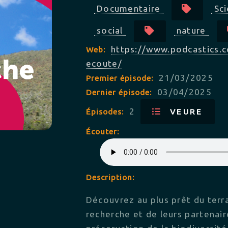
Documentaire
Sc
social
nature
https://www.podcastics.
Web:
ecoute/
21/03/2025
Premier épisode:
03/04/2025
Dernier épisode:
2
Épisodes:
VEURE
Écouter:
Description:
Découvrez au plus prêt du terr
recherche et de leurs partenai