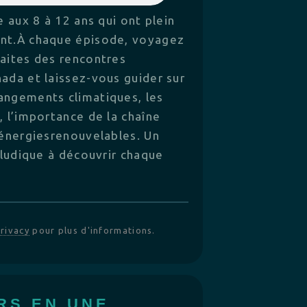
 aux 8 à 12 ans qui ont plein
ent.À chaque épisode, voyagez
Faites des rencontres
ada et laissez-vous guider sur
angements climatiques, les
, l’importance de la chaîne
 énergiesrenouvelables. Un
t ludique à découvrir chaque
rivacy
pour plus d'informations.
ERS EN UNE