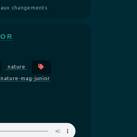
n aux changements
IOR
nature
/nature-mag-junior