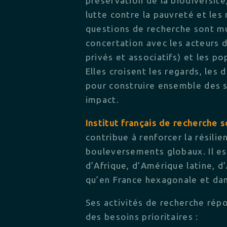
préservation de la biodiversité
lutte contre la pauvreté et les 
questions de recherche sont mu
concertation avec les acteurs d
privés et associatifs) et les po
Elles croisent les regards, les 
pour construire ensemble des s
impact.
Institut français de recherche s
contribue à renforcer la résili
bouleversements globaux. Il es
d’Afrique, d’Amérique latine, d’
qu’en France hexagonale et dan
Ses activités de recherche rép
des besoins prioritaires :