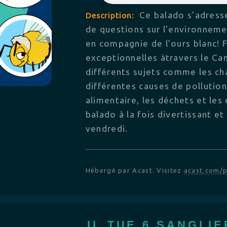
Ce balado s’adresse
Description:
de questions sur l’environnem
en compagnie de l’ours blanc! 
exceptionnelles àtravers le Can
différents sujets comme les ch
différentes causes de pollution
alimentaire, les déchets et les
balado à la fois divertissant e
vendredi.
Hébergé par Acast. Visitez
acast.com/p
IL TUE 6 SANGLI