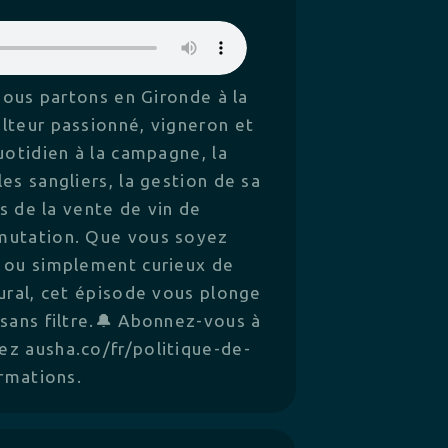
nous partons en Gironde à la
lteur passionné, vigneron et
uotidien à la campagne, la
es sangliers, la gestion de sa
és de la vente de vin de
mutation. Que vous soyez
s ou simplement curieux de
rural, cet épisode vous plonge
 sans filtre.🔔 Abonnez-vous à
z ausha.co/fr/politique-de-
ormations.