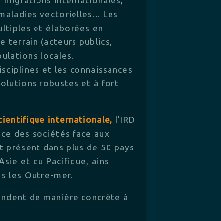
, migrations internationales,
maladies vectorielles... Les
ltiples et élaborées en
e terrain (acteurs publics,
pulations locales.
disciplines et les connaissances
olutions robustes et à fort
cientifique internationale,
l’IRD
ence des sociétés face aux
t présent dans plus de 50 pays
Asie et du Pacifique, ainsi
s les Outre-mer.
ondent de manière concrète à