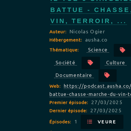
BATTUE - CHASSE
VIN, TERROIR, ...
Nicolas Ogier
Auteur:
ausha.co
Hébergement:
Science
Thématique:
Société
Culture
Documentaire
https://podcast.ausha.co/
Web:
battue-chasse-marche-du-vin-t
27/03/2025
Premier épisode:
27/03/2025
Dernier épisode:
1
Épisodes:
VEURE