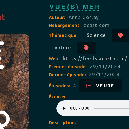
VUE(S) MER
at
Anna Corlay
Auteur:
acast.com
Hébergement:
Science
Thématique:
nature
https://feeds.acast.com
Web:
29/11/2024
Premier épisode:
29/11/2024
Dernier épisode:
4
Épisodes:
VEURE
Écouter:
Description: