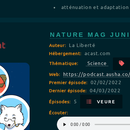
atténuation et adaptatio
NATURE MAG JUN
at
La Liberté
Auteur:
acast.com
Hébergement:
Science
Thématique:
https://podcast.ausha.co
Web:
02/02/2022
Premier épisode:
04/03/2022
Dernier épisode:
5
Épisodes:
VEURE
Écouter: