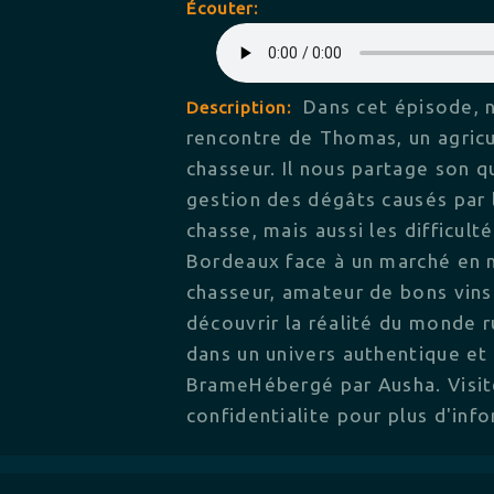
Écouter:
Dans cet épisode, 
Description:
rencontre de Thomas, un agricu
chasseur. Il nous partage son q
gestion des dégâts causés par l
chasse, mais aussi les difficult
Bordeaux face à un marché en 
chasseur, amateur de bons vin
découvrir la réalité du monde 
dans un univers authentique et
BrameHébergé par Ausha. Visite
confidentialite pour plus d'inf