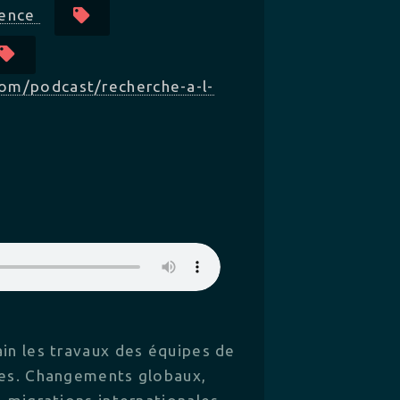
ience
com/podcast/recherche-a-l-
ain les travaux des équipes de
res. Changements globaux,