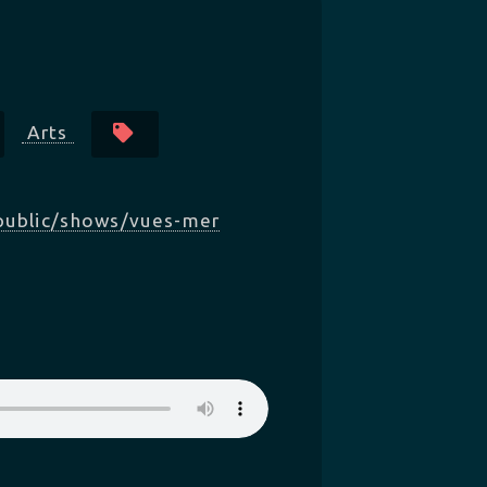
Arts
/public/shows/vues-mer