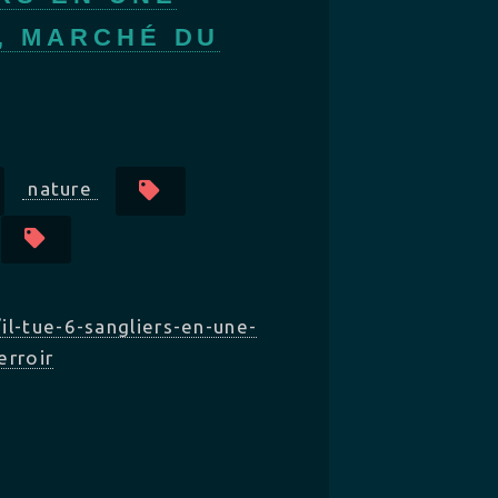
, MARCHÉ DU
nature
il-tue-6-sangliers-en-une-
erroir