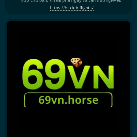
hợp cho bạn. Khám phá ngay và tận hưởng!Web:
https://hitclub.flights/