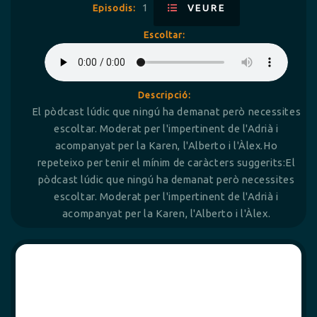
1
Episodis:
VEURE
Escoltar:
Descripció:
El pòdcast lúdic que ningú ha demanat però necessites
escoltar. Moderat per l'impertinent de l'Adrià i
acompanyat per la Karen, l'Alberto i l'Àlex.Ho
repeteixo per tenir el mínim de caràcters suggerits:El
pòdcast lúdic que ningú ha demanat però necessites
escoltar. Moderat per l'impertinent de l'Adrià i
acompanyat per la Karen, l'Alberto i l'Àlex.