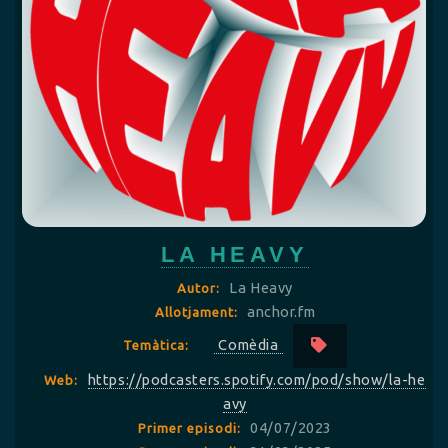
LA HEAVY
La Heavy
Autor:
anchor.fm
Allotjament:
Comèdia
Temàtica:
https://podcasters.spotify.com/pod/show/la-he
Web:
avy
04/07/2023
Primer episodi: