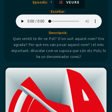
1
Episodis:
VEURE
Escoltar:
Descripció:
Quin sentit te dir-se Pol? D’on surt aquest nom? Ens
agrada? Per què ens van posar aquest nom? I el més
important: dilucidar com se suposa que són els Pols; hi
ha un denominador comú?