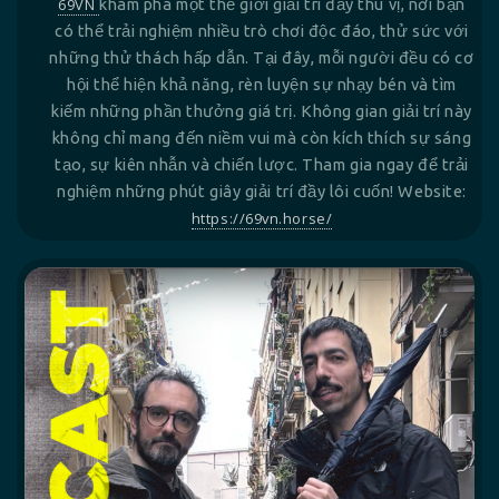
69VN
khám phá một thế giới giải trí đầy thú vị, nơi bạn
có thể trải nghiệm nhiều trò chơi độc đáo, thử sức với
những thử thách hấp dẫn. Tại đây, mỗi người đều có cơ
hội thể hiện khả năng, rèn luyện sự nhạy bén và tìm
kiếm những phần thưởng giá trị. Không gian giải trí này
không chỉ mang đến niềm vui mà còn kích thích sự sáng
tạo, sự kiên nhẫn và chiến lược. Tham gia ngay để trải
nghiệm những phút giây giải trí đầy lôi cuốn! Website:
https://69vn.horse/