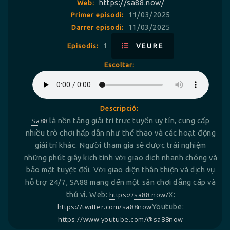
https://sa88.now/
Web:
11/03/2025
Primer episodi:
11/03/2025
Darrer episodi:
1
Episodis:
VEURE
Escoltar:
Descripció:
Sa88
là nền tảng giải trí trực tuyến uy tín, cung cấp
nhiều trò chơi hấp dẫn như thể thao và các hoạt động
giải trí khác. Người tham gia sẽ được trải nghiệm
những phút giây kịch tính với giao dịch nhanh chóng và
bảo mật tuyệt đối. Với giao diện thân thiện và dịch vụ
hỗ trợ 24/7, SA88 mang đến một sân chơi đẳng cấp và
thú vị. Web:
https://sa88.now/
X:
https://twitter.com/sa88now
Youtube:
https://www.youtube.com/@sa88now