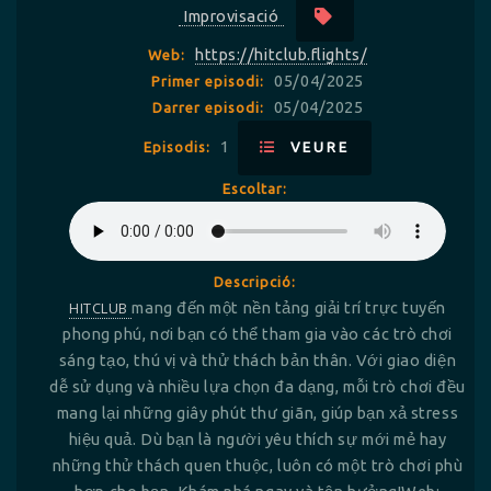
Improvisació
https://hitclub.flights/
Web:
05/04/2025
Primer episodi:
05/04/2025
Darrer episodi:
1
Episodis:
VEURE
Escoltar:
Descripció:
HITCLUB
mang đến một nền tảng giải trí trực tuyến
phong phú, nơi bạn có thể tham gia vào các trò chơi
sáng tạo, thú vị và thử thách bản thân. Với giao diện
dễ sử dụng và nhiều lựa chọn đa dạng, mỗi trò chơi đều
mang lại những giây phút thư giãn, giúp bạn xả stress
hiệu quả. Dù bạn là người yêu thích sự mới mẻ hay
những thử thách quen thuộc, luôn có một trò chơi phù