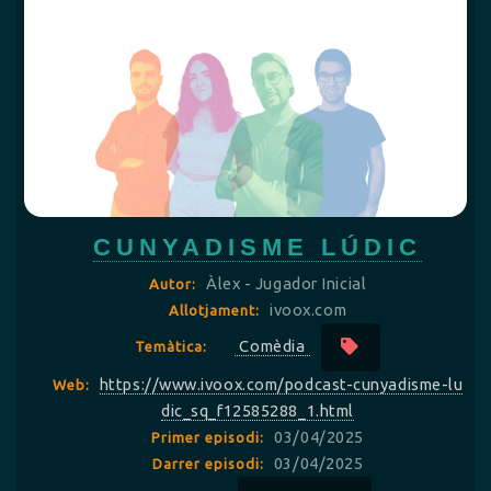
CUNYADISME LÚDIC
Àlex - Jugador Inicial
Autor:
ivoox.com
Allotjament:
Comèdia
Temàtica:
https://www.ivoox.com/podcast-cunyadisme-lu
Web:
dic_sq_f12585288_1.html
03/04/2025
Primer episodi:
03/04/2025
Darrer episodi: