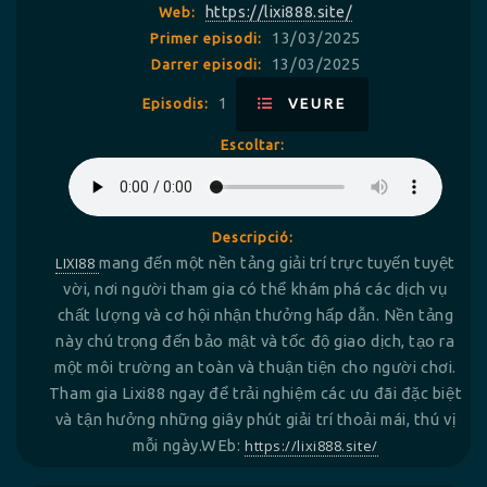
https://lixi888.site/
Web:
13/03/2025
Primer episodi:
13/03/2025
Darrer episodi:
1
Episodis:
VEURE
Escoltar:
Descripció:
LIXI88
mang đến một nền tảng giải trí trực tuyến tuyệt
vời, nơi người tham gia có thể khám phá các dịch vụ
chất lượng và cơ hội nhận thưởng hấp dẫn. Nền tảng
này chú trọng đến bảo mật và tốc độ giao dịch, tạo ra
một môi trường an toàn và thuận tiện cho người chơi.
Tham gia Lixi88 ngay để trải nghiệm các ưu đãi đặc biệt
và tận hưởng những giây phút giải trí thoải mái, thú vị
mỗi ngày.WEb:
https://lixi888.site/