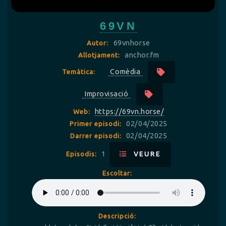
69VN
69vnhorse
Autor:
anchor.fm
Allotjament:
Comèdia
Temàtica:
Improvisació
https://69vn.horse/
Web:
02/04/2025
Primer episodi:
02/04/2025
Darrer episodi:
1
Episodis:
VEURE
Escoltar:
Descripció: