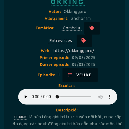
OKKING
Okkinggpro
Autor:
anchor.fm
Allotjament:
Comèdia
Temàtica:
Entrevistes
https://okkingg.pro/
Web:
09/03/2025
Primer episodi:
09/03/2025
Darrer episodi:
1
Episodis:
VEURE
Escoltar:
Descripció:
OKKING
là nền tảng giải trí trực tuyến nổi bật, cung cấp
đa dạng các hoạt động giải trí hấp dẫn như các môn thể