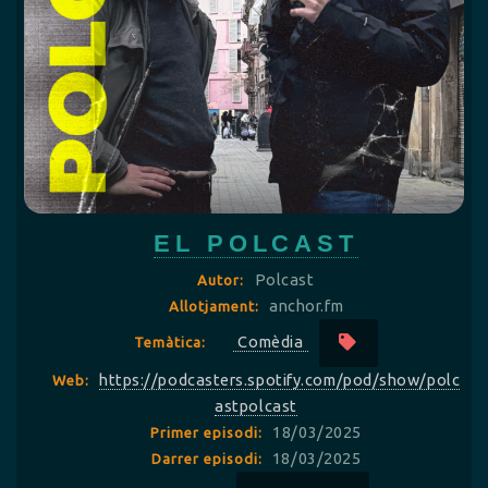
EL POLCAST
Polcast
Autor:
anchor.fm
Allotjament:
Comèdia
Temàtica:
https://podcasters.spotify.com/pod/show/polc
Web:
astpolcast
18/03/2025
Primer episodi:
18/03/2025
Darrer episodi: