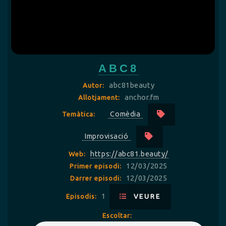
ABC8
abc81beauty
Autor:
anchor.fm
Allotjament:
Comèdia
Temàtica:
Improvisació
https://abc81.beauty/
Web:
12/03/2025
Primer episodi:
12/03/2025
Darrer episodi:
1
Episodis:
VEURE
Escoltar: