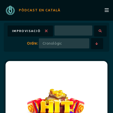
PÒDCAST EN CATALÀ
IMPROVISACIÓ
Ordre: