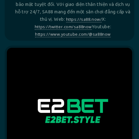
bảo mật tuyệt đối. Với giao diện thân thiện và dịch vụ
hỗ trợ 24/7, SA88 mang đến một sân chơi đẳng cấp và
thú vị. Web:
https://sa88.now/
X:
https://twitter.com/sa88now
Youtube:
https://www.youtube.com/@sa88now