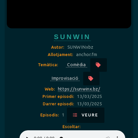
SUNWIN
SUNWINxbz
Autor:
anchor.fm
Allotjament:
Comèdia
Temàtica:
Improvisació
https://sunwinx.bz/
Web:
13/03/2025
Primer episodi:
13/03/2025
Darrer episodi:
1
Episodis:
VEURE
Escoltar: