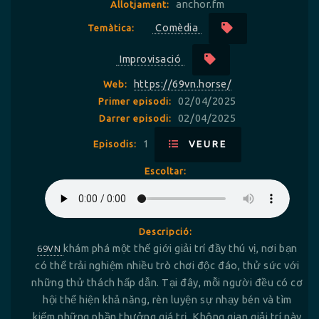
anchor.fm
Allotjament:
Comèdia
Temàtica:
Improvisació
https://69vn.horse/
Web:
02/04/2025
Primer episodi:
02/04/2025
Darrer episodi:
1
Episodis:
VEURE
Escoltar:
Descripció:
69VN
khám phá một thế giới giải trí đầy thú vị, nơi bạn
có thể trải nghiệm nhiều trò chơi độc đáo, thử sức với
những thử thách hấp dẫn. Tại đây, mỗi người đều có cơ
hội thể hiện khả năng, rèn luyện sự nhạy bén và tìm
kiếm những phần thưởng giá trị. Không gian giải trí này