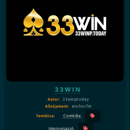
33WIN
33winptoday
Autor:
anchor.fm
Allotjament:
Comèdia
Temàtica:
Improvisació