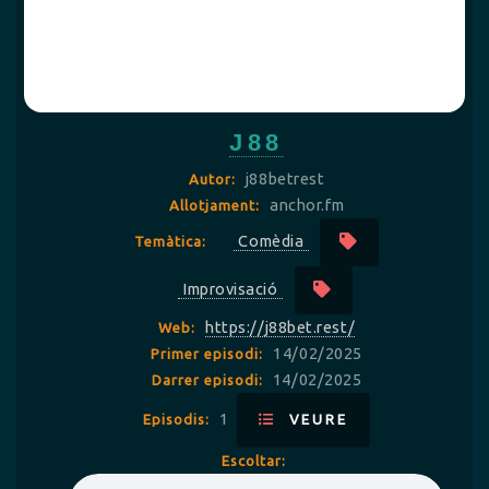
J88
j88betrest
Autor:
anchor.fm
Allotjament:
Comèdia
Temàtica:
Improvisació
https://j88bet.rest/
Web:
14/02/2025
Primer episodi:
14/02/2025
Darrer episodi:
1
Episodis:
VEURE
Escoltar: