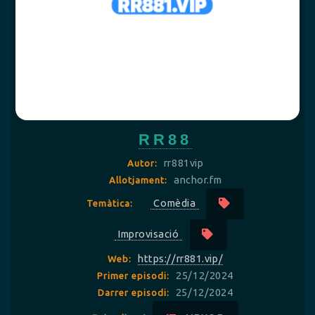
RR88
rr881vip
Autor:
anchor.fm
Allotjament:
Comèdia
Temàtica:
Improvisació
https://rr881.vip/
Web:
25/12/2024
Primer episodi:
25/12/2024
Darrer episodi: