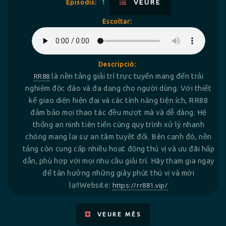
1
Episodis:
VEURE
Escoltar:
Descripció:
RR88
là nền tảng giải trí trực tuyến mang đến trải
nghiệm độc đáo và đa dạng cho người dùng. Với thiết
kế giao diện hiện đại và các tính năng tiện ích, RR88
đảm bảo mọi thao tác đều mượt mà và dễ dàng. Hệ
thống an ninh tiên tiến cùng quy trình xử lý nhanh
chóng mang lại sự an tâm tuyệt đối. Bên cạnh đó, nền
tảng còn cung cấp nhiều hoạt động thú vị và ưu đãi hấp
dẫn, phù hợp với mọi nhu cầu giải trí. Hãy tham gia ngay
để tận hưởng những giây phút thú vị và mới
lạ!!Website:
https://rr881.vip/
VEURE MÉS