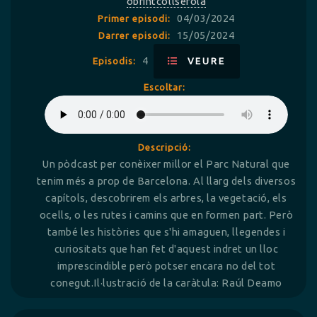
obrintcollserola
04/03/2024
Primer episodi:
15/05/2024
Darrer episodi:
4
Episodis:
VEURE
Escoltar:
Descripció:
Un pòdcast per conèixer millor el Parc Natural que
tenim més a prop de Barcelona. Al llarg dels diversos
capítols, descobrirem els arbres, la vegetació, els
ocells, o les rutes i camins que en formen part. Però
també les històries que s'hi amaguen, llegendes i
curiositats que han fet d'aquest indret un lloc
imprescindible però potser encara no del tot
conegut.Il·lustració de la caràtula: Raúl Deamo