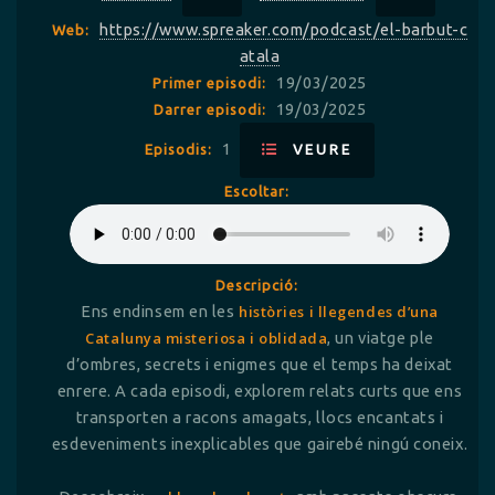
https://www.spreaker.com/podcast/el-barbut-c
Web:
atala
19/03/2025
Primer episodi:
19/03/2025
Darrer episodi:
1
Episodis:
VEURE
Escoltar:
Descripció:
Ens endinsem en les
històries i llegendes d’una
Catalunya misteriosa i oblidada
, un viatge ple
d’ombres, secrets i enigmes que el temps ha deixat
enrere. A cada episodi, explorem relats curts que ens
transporten a racons amagats, llocs encantats i
esdeveniments inexplicables que gairebé ningú coneix.