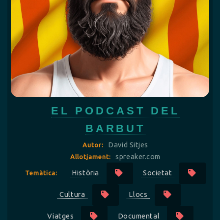
EL PODCAST DEL
BARBUT
David Sitjes
Autor:
spreaker.com
Allotjament:
Història
Societat
Temàtica:
Cultura
Llocs
Viatges
Documental