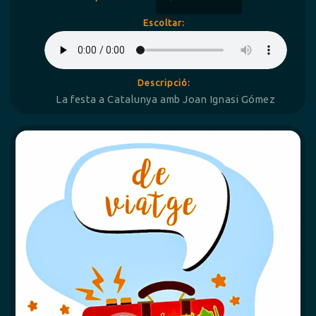
Escoltar:
Descripció:
La festa a Catalunya amb Joan Ignasi Gómez