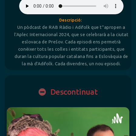
Descripció:
Un pòdcast de RAB Ràdio i Adifolk que t''apropen a
l'Aplec Internacional 2024, que se celebrarà a la ciutat
eslovaca de Prešov. Cada episodi ens permetrà
conèixer tots les colles i entitats participants, que
duran la cultura popular catalana fins a Eslovàquia de
la mà d'Adifolk. Cada divendres, un nou episodi.
Descontinuat