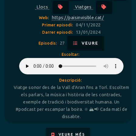
Llocs
Viatges
https://paisinvisible.cat/
Web:
04/11/2022
Primer episodi:
13/01/2024
Darrer episodi:
27
Episodis:
VEURE
Escoltar:
Descripció:
Viatge sonor des de la Vall d'Aran fins a Torí. Escoltem
els parlars, la música i història de les contrades,
exemple de tradició i biodiversitat humana. Un
#podcast per escampar la boira. 🔆🏔📢 Cada matí de
dissabte.
VEURE MÉS