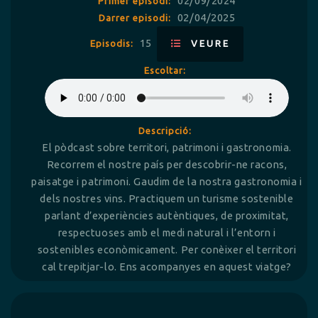
02/09/2024
Primer episodi:
02/04/2025
Darrer episodi:
15
Episodis:
VEURE
Escoltar:
Descripció:
El pòdcast sobre territori, patrimoni i gastronomia.
Recorrem el nostre país per descobrir-ne racons,
paisatge i patrimoni. Gaudim de la nostra gastronomia i
dels nostres vins. Practiquem un turisme sostenible
parlant d’experiències autèntiques, de proximitat,
respectuoses amb el medi natural i l’entorn i
sostenibles econòmicament. Per conèixer el territori
cal trepitjar-lo. Ens acompanyes en aquest viatge?