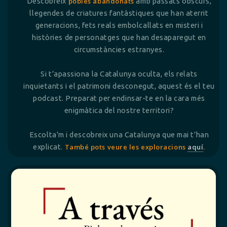
Descobreix
pobles abandonats
amb passats obscurs,
llegendes de criatures fantàstiques que han aterrit
generacions, fets reals embolcallats en misteri i
històries de personatges que han desaparegut en
circumstàncies estranyes.
Si t’apassiona la Catalunya oculta, els relats
inquietants i el patrimoni desconegut, aquest és el teu
podcast. Preparat per endinsar-te en la cara més
enigmàtica del nostre territori?
Escolta’m i descobreix una Catalunya que mai t’han
explicat.
També pots veure les exploracions
aquí
.