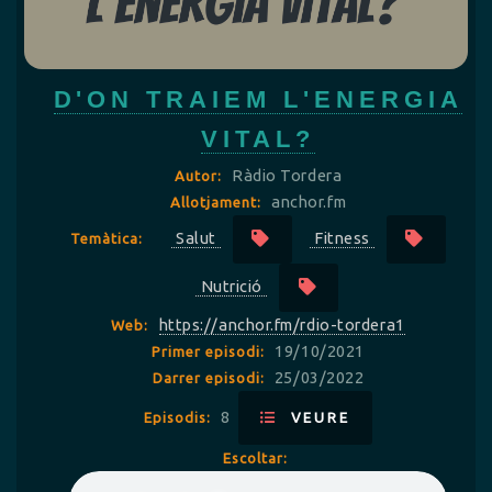
D'ON TRAIEM L'ENERGIA
VITAL?
Ràdio Tordera
Autor:
anchor.fm
Allotjament:
Salut
Fitness
Temàtica:
Nutrició
https://anchor.fm/rdio-tordera1
Web:
19/10/2021
Primer episodi:
25/03/2022
Darrer episodi:
8
Episodis:
VEURE
Escoltar: