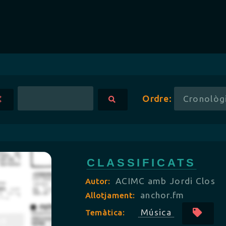
Ordre:
CLASSIFICATS
ACIMC amb Jordi Clos
Autor:
anchor.fm
Allotjament:
Música
Temàtica: