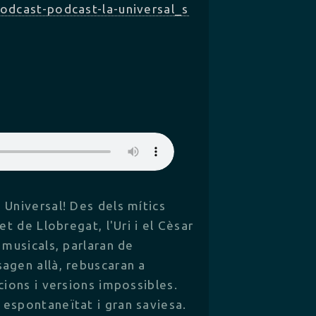
dcast-podcast-la-universal_s
 Universal! Des dels mítics
et de Llobregat, l'Uri i el Cèsar
 musicals, parlaran de
agen allà, rebuscaran a
cions i versions impossibles.
espontaneïtat i gran saviesa.