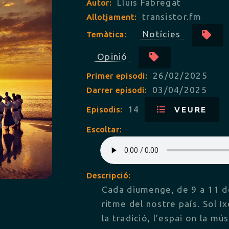
Lluis Fabregat
Autor:
transistor.fm
Allotjament:
Notícies
Temàtica:
Opinió
26/02/2025
Primer episodi:
03/04/2025
Darrer episodi:
14
Episodis:
VEURE
Escoltar:
Descripció:
Cada diumenge, de 9 a 11 del
ritme del nostre país. Sol 
la tradició, l’espai on la mú