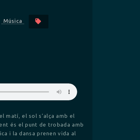
Música
 matí, el sol s’alça amb el
Ixent és el punt de trobada amb
sica i la dansa prenen vida al