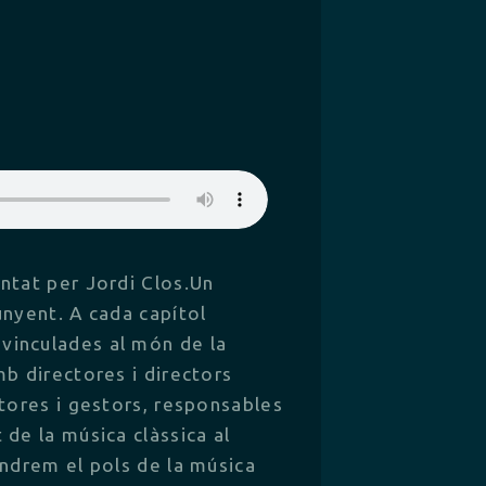
ntat per Jordi Clos.Un
unyent. A cada capítol
inculades al món de la
mb directores i directors
stores i gestors, responsables
de la música clàssica al
endrem el pols de la música