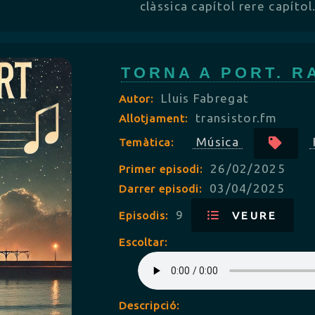
clàssica capítol rere capítol
TORNA A PORT. R
Lluis Fabregat
Autor:
transistor.fm
Allotjament:
Música
Temàtica:
26/02/2025
Primer episodi:
03/04/2025
Darrer episodi:
9
Episodis:
VEURE
Escoltar:
Descripció: