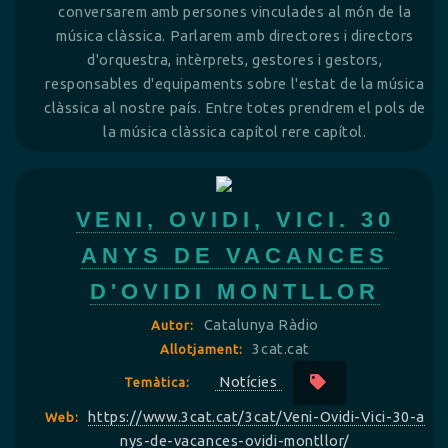
conversarem amb persones vinculades al món de la
música clàssica. Parlarem amb directores i directors
d'orquestra, intèrprets, gestores i gestors,
responsables d'equipaments sobre l'estat de la música
clàssica al nostre país. Entre totes prendrem el pols de
la música clàssica capítol rere capítol.
VENI, OVIDI, VICI. 30
ANYS DE VACANCES
D'OVIDI MONTLLOR
Catalunya Ràdio
Autor:
3cat.cat
Allotjament:
Notícies
Temàtica:
https://www.3cat.cat/3cat/Veni-Ovidi-Vici-30-a
Web:
nys-de-vacances-ovidi-montllor/