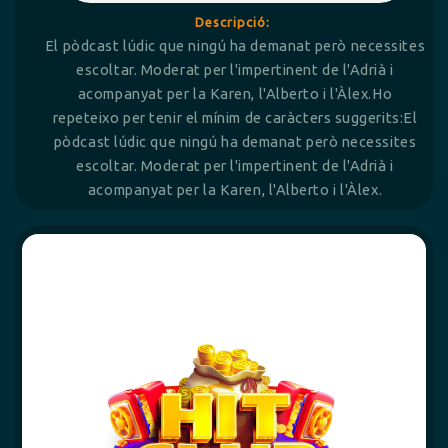
Descripció:
El pòdcast lúdic que ningú ha demanat però necessites
escoltar. Moderat per l'impertinent de l'Adrià i
acompanyat per la Karen, l'Alberto i l'Àlex.Ho
repeteixo per tenir el mínim de caràcters suggerits:El
pòdcast lúdic que ningú ha demanat però necessites
escoltar. Moderat per l'impertinent de l'Adrià i
acompanyat per la Karen, l'Alberto i l'Àlex.