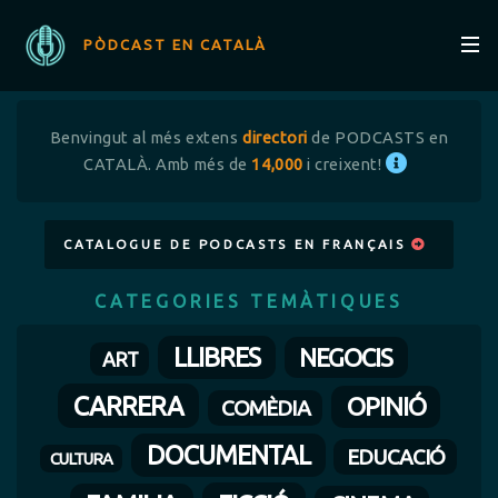
PÒDCAST EN CATALÀ
Benvingut al més extens
directori
de PODCASTS en
CATALÀ. Amb més de
14,000
i creixent!
CATALOGUE DE PODCASTS EN FRANÇAIS
CATEGORIES TEMÀTIQUES
LLIBRES
NEGOCIS
ART
CARRERA
OPINIÓ
COMÈDIA
DOCUMENTAL
EDUCACIÓ
CULTURA