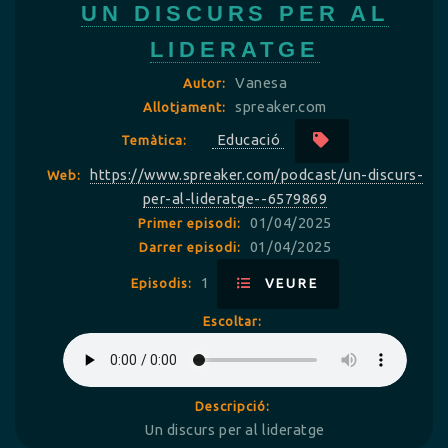
UN DISCURS PER AL
LIDERATGE
Vanesa
Autor:
spreaker.com
Allotjament:
Educació
Temàtica:
https://www.spreaker.com/podcast/un-discurs-
Web:
per-al-lideratge--6579869
01/04/2025
Primer episodi:
01/04/2025
Darrer episodi:
1
Episodis:
VEURE
Escoltar:
Descripció:
Un discurs per al lideratge