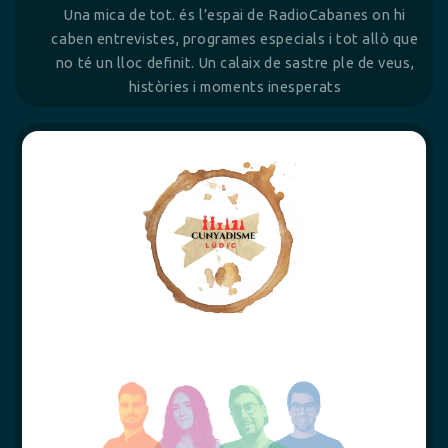
Una mica de tot. és l’espai de RadioCabanes on hi
caben entrevistes, programes especials i tot allò que
no té un lloc definit. Un calaix de sastre ple de veus,
històries i moments inesperats