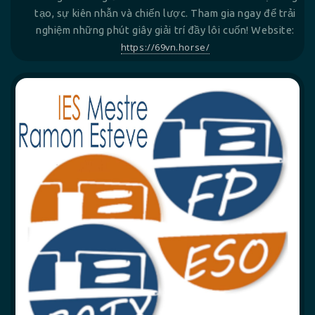
tạo, sự kiên nhẫn và chiến lược. Tham gia ngay để trải
nghiệm những phút giây giải trí đầy lôi cuốn! Website:
https://69vn.horse/